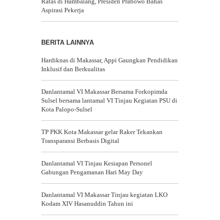
Ratas di Hambalang, Presiden Prabowo Bahas
Aspirasi Pekerja
BERITA LAINNYA
Hardiknas di Makassar, Appi Gaungkan Pendidikan
Inklusif dan Berkualitas
Danlantamal VI Makassar Bersama Forkopimda
Sulsel bersama lantamal VI Tinjau Kegiatan PSU di
Kota Palopo-Sulsel
TP PKK Kota Makassar gelar Raker Tekankan
Transparansi Berbasis Digital
Danlantamal VI Tinjau Kesiapan Personel
Gabungan Pengamanan Hari May Day
Danlantamal VI Makassar Tinjau kegiatan LKO
Kodam XIV Hasanuddin Tahun ini