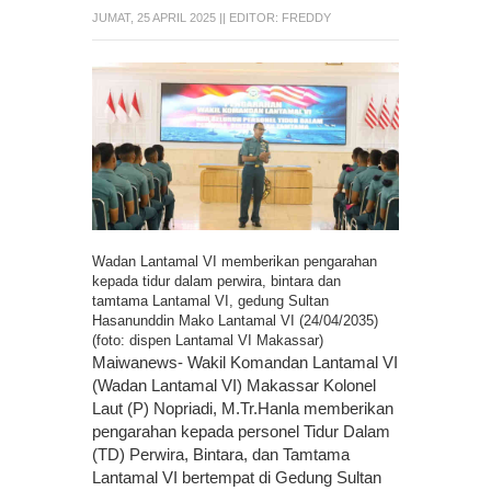
JUMAT, 25 APRIL 2025
|| EDITOR:
FREDDY
Wadan Lantamal VI memberikan pengarahan
kepada tidur dalam perwira, bintara dan
tamtama Lantamal VI, gedung Sultan
Hasanunddin Mako Lantamal VI (24/04/2035)
(foto: dispen Lantamal VI Makassar)
Maiwanews- Wakil Komandan Lantamal VI
(Wadan Lantamal VI) Makassar Kolonel
Laut (P) Nopriadi, M.Tr.Hanla memberikan
pengarahan kepada personel Tidur Dalam
(TD) Perwira, Bintara, dan Tamtama
Lantamal VI bertempat di Gedung Sultan