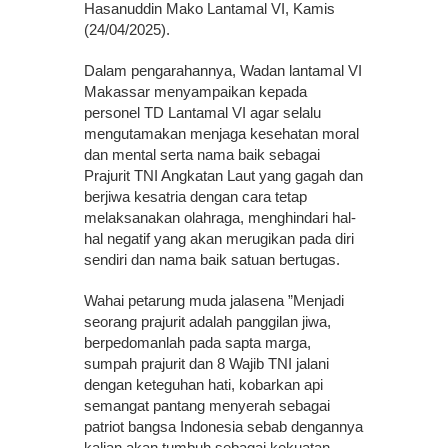
Hasanuddin Mako Lantamal VI, Kamis
(24/04/2025).
Dalam pengarahannya, Wadan lantamal VI
Makassar menyampaikan kepada
personel TD Lantamal VI agar selalu
mengutamakan menjaga kesehatan moral
dan mental serta nama baik sebagai
Prajurit TNI Angkatan Laut yang gagah dan
berjiwa kesatria dengan cara tetap
melaksanakan olahraga, menghindari hal-
hal negatif yang akan merugikan pada diri
sendiri dan nama baik satuan bertugas.
Wahai petarung muda jalasena ”Menjadi
seorang prajurit adalah panggilan jiwa,
berpedomanlah pada sapta marga,
sumpah prajurit dan 8 Wajib TNI jalani
dengan keteguhan hati, kobarkan api
semangat pantang menyerah sebagai
patriot bangsa Indonesia sebab dengannya
kalian akan tumbuh sebagai kekuatan