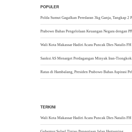
POPULER
Polda Sumut Gagalkan Peredaran 3kg Ganja, Tangkap 2 
Prabowo Bahas Pengelolaan Keuangan Negara dengan 
Wali Kota Makassar Hadiri Acara Puncak Dies Natalis FH
Sanksi AS Menarget Perdagangan Minyak Iran-Tiongkok
Ratas di Hambalang, Presiden Prabowo Bahas Aspirasi Pe
TERKINI
Wali Kota Makassar Hadiri Acara Puncak Dies Natalis FH
Gubernur Sulsel Tinjau Pengerjaan Jalan Hertasning