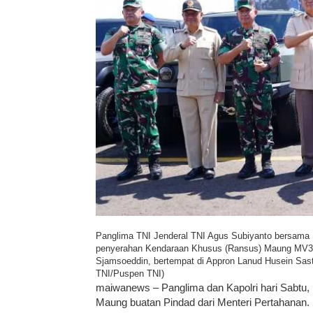
Panglima TNI Jenderal TNI Agus Subiyanto bersama K
penyerahan Kendaraan Khusus (Ransus) Maung MV3 bu
Sjamsoeddin, bertempat di Appron Lanud Husein Sast
TNI/Puspen TNI)
maiwanews – Panglima dan Kapolri hari Sabtu,
Maung buatan Pindad dari Menteri Pertahanan. 