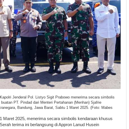
apolri Jenderal Pol. Listyo Sigit Prabowo menerima secara simbolis
atan PT. Pindad dari Menteri Pertahanan (Menhan) Sjafrie
ranegara, Bandung, Jawa Barat, Sabtu 1 Maret 2025. (Foto: Mabes
 1 Maret 2025, menerima secara simbolis kendaraan khusus
Serah terima ini berlangsung di Appron Lanud Husein