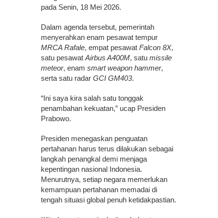
pada Senin, 18 Mei 2026.
Dalam agenda tersebut, pemerintah
menyerahkan enam pesawat tempur
MRCA Rafale
, empat pesawat
Falcon 8X
,
satu pesawat
Airbus A400M
, satu
missile
meteor
, enam
smart weapon hammer
,
serta satu radar
GCI GM403
.
“Ini saya kira salah satu tonggak
penambahan kekuatan,” ucap Presiden
Prabowo.
Presiden menegaskan penguatan
pertahanan harus terus dilakukan sebagai
langkah penangkal demi menjaga
kepentingan nasional Indonesia.
Menurutnya, setiap negara memerlukan
kemampuan pertahanan memadai di
tengah situasi global penuh ketidakpastian.