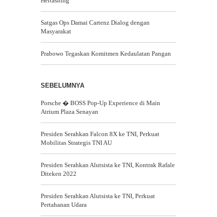
Hertasning
Satgas Ops Damai Cartenz Dialog dengan
Masyarakat
Prabowo Tegaskan Komitmen Kedaulatan Pangan
SEBELUMNYA
Porsche � BOSS Pop-Up Experience di Main
Atrium Plaza Senayan
Presiden Serahkan Falcon 8X ke TNI, Perkuat
Mobilitas Strategis TNI AU
Presiden Serahkan Alutsista ke TNI, Kontrak Rafale
Diteken 2022
Presiden Serahkan Alutsista ke TNI, Perkuat
Pertahanan Udara