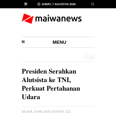
JUMAT, 7 AGUSTUS 2026
MENU
Presiden Serahkan
Alutsista ke TNI,
Perkuat Pertahanan
Udara
SELASA, 19 MEI 2026
|| EDITOR:
ZZZ