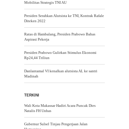
Mobilitas Strategis TNI AU
Presiden Serahkan Alutsista ke TNI, Kontrak Rafale
Diteken 2022
Ratas di Hambalang, Presiden Prabowo Bahas
Aspirasi Pekerja
Presiden Prabowo Gulirkan Stimulus Ekonomi
Rp24,44 Triliun
Danlantamal VI kenalkan alutsista AL ke santri
Madinah
TERKINI
Wali Kota Makassar Hadiri Acara Puncak Dies
Natalis FH Unhas
Gubernur Sulsel Tinjau Pengerjaan Jalan