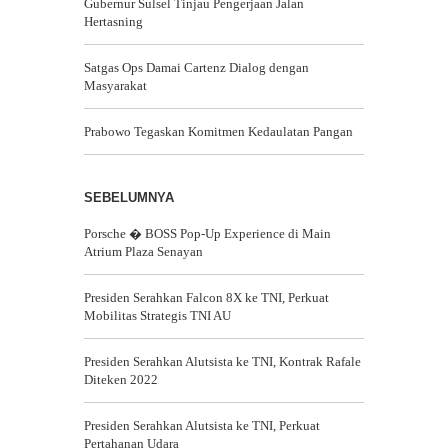
Gubernur Sulsel Tinjau Pengerjaan Jalan
Hertasning
Satgas Ops Damai Cartenz Dialog dengan
Masyarakat
Prabowo Tegaskan Komitmen Kedaulatan Pangan
SEBELUMNYA
Porsche � BOSS Pop-Up Experience di Main
Atrium Plaza Senayan
Presiden Serahkan Falcon 8X ke TNI, Perkuat
Mobilitas Strategis TNI AU
Presiden Serahkan Alutsista ke TNI, Kontrak Rafale
Diteken 2022
Presiden Serahkan Alutsista ke TNI, Perkuat
Pertahanan Udara