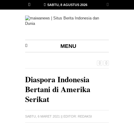
SABTU, 8 AGUSTUS 2026
MENU
Diaspora Indonesia
Bertani di Amerika
Serikat
SABTU, 6 MARET 2021
|| EDITOR:
REDAKSI