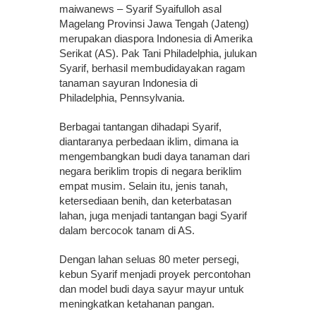
maiwanews – Syarif Syaifulloh asal
Magelang Provinsi Jawa Tengah (Jateng)
merupakan diaspora Indonesia di Amerika
Serikat (AS). Pak Tani Philadelphia, julukan
Syarif, berhasil membudidayakan ragam
tanaman sayuran Indonesia di
Philadelphia, Pennsylvania.
Berbagai tantangan dihadapi Syarif,
diantaranya perbedaan iklim, dimana ia
mengembangkan budi daya tanaman dari
negara beriklim tropis di negara beriklim
empat musim. Selain itu, jenis tanah,
ketersediaan benih, dan keterbatasan
lahan, juga menjadi tantangan bagi Syarif
dalam bercocok tanam di AS.
Dengan lahan seluas 80 meter persegi,
kebun Syarif menjadi proyek percontohan
dan model budi daya sayur mayur untuk
meningkatkan ketahanan pangan.