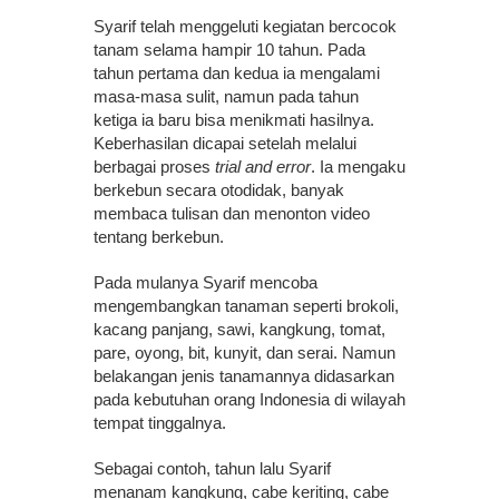
Syarif telah menggeluti kegiatan bercocok
tanam selama hampir 10 tahun. Pada
tahun pertama dan kedua ia mengalami
masa-masa sulit, namun pada tahun
ketiga ia baru bisa menikmati hasilnya.
Keberhasilan dicapai setelah melalui
berbagai proses
trial and error
. Ia mengaku
berkebun secara otodidak, banyak
membaca tulisan dan menonton video
tentang berkebun.
Pada mulanya Syarif mencoba
mengembangkan tanaman seperti brokoli,
kacang panjang, sawi, kangkung, tomat,
pare, oyong, bit, kunyit, dan serai. Namun
belakangan jenis tanamannya didasarkan
pada kebutuhan orang Indonesia di wilayah
tempat tinggalnya.
Sebagai contoh, tahun lalu Syarif
menanam kangkung, cabe keriting, cabe