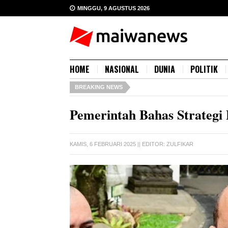
MINGGU, 9 AGUSTUS 2026
HOME
NASIONAL
DUNIA
POLITIK
BREAKING NEWS
Pemerintah Bahas Strategi 
KAMIS, 6 FEBRUARI 2025
|| EDITOR:
ZULFIKAR