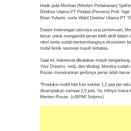
Hadir pula Menhan (Menteri Pertahanan) Sjafrie
Direktur Utama PT Pindad (Persero) Prof. Sigit 
Brian Yuliarto, serta Wakil Direktur Utama PT T
Dalam keterangan persnya usai pertemuan, Men
besar untuk mengambil peran lebih aktif dalam 
nikel serta sudah berkembangnya ekosistem bat
mobil listrik nasional masih terbatas.
Saat ini, Indonesia dikatakan masih bergantung
Your Dreams -red), dan Wuling. Mereka sudah
Rosan menekankan perlunya peran lebih besar ba
“Produksi mobil kita kan sekitar 1,2 juta per t
disampaikan sampai 2,5 juta. Ya, intinya masa ki
Menteri Rosan. (
z/BPMI Setpres
)