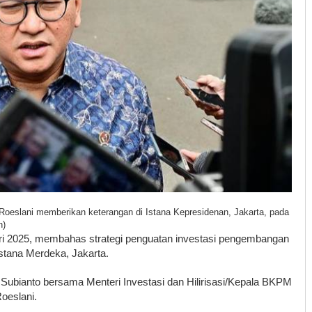
 Roeslani memberikan keterangan di Istana Kepresidenan, Jakarta, pada
n)
ri 2025, membahas strategi penguatan investasi pengembangan
 Istana Merdeka, Jakarta.
ubianto bersama Menteri Investasi dan Hilirisasi/Kepala BKPM
oeslani.