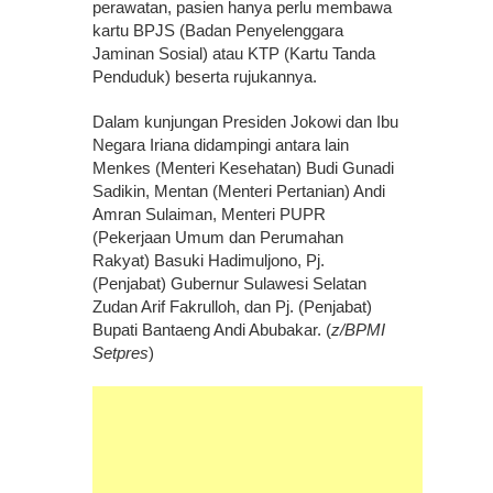
perawatan, pasien hanya perlu membawa
kartu BPJS (Badan Penyelenggara
Jaminan Sosial) atau KTP (Kartu Tanda
Penduduk) beserta rujukannya.
Dalam kunjungan Presiden Jokowi dan Ibu
Negara Iriana didampingi antara lain
Menkes (Menteri Kesehatan) Budi Gunadi
Sadikin, Mentan (Menteri Pertanian) Andi
Amran Sulaiman, Menteri PUPR
(Pekerjaan Umum dan Perumahan
Rakyat) Basuki Hadimuljono, Pj.
(Penjabat) Gubernur Sulawesi Selatan
Zudan Arif Fakrulloh, dan Pj. (Penjabat)
Bupati Bantaeng Andi Abubakar. (
z/BPMI
Setpres
)