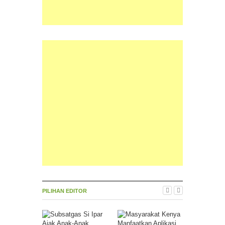
PILIHAN EDITOR