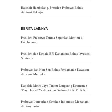
Ratas di Hambalang, Presiden Prabowo Bahas
Aspirasi Pekerja
BERITA LAINNYA
Presiden Prabowo Terima Sejumlah Menteri di
Hambalang
Presiden dan Kepala BPI Danantara Bahas Investasi
Strategis
Prabowo dan Hun Sen Bahas Perdamaian Kawasan
di Istana Merdeka
Kapolda Metro Jaya Tinjau Langsung Keamanan
'May Day 2025' di Sekitar Gedung DPR/MPR RI
Prabowo Luncurkan Gerakan Indonesia Menanam
di Banyuasin