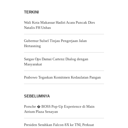
TERKINI
Wali Kota Makassar Hadiri Acara Puncak Dies
Natalis FH Unhas
Gubernur Sulsel Tinjau Pengerjaan Jalan
Hertasning
Satgas Ops Damai Cartenz Dialog dengan
Masyarakat
Prabowo Tegaskan Komitmen Kedaulatan Pangan
SEBELUMNYA
Porsche � BOSS Pop-Up Experience di Main
Atrium Plaza Senayan
Presiden Serahkan Falcon 8X ke TNI, Perkuat