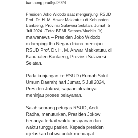
Presiden Joko Widodo saat mengunjungi RSUD
Prof. Dr. H. M. Anwar Makkatutu di Kabupaten
Bantaeng, Provinsi Sulawesi Selatan. Jumat, 5
Juli 2024. (Foto: BPMI Setpres/Muchlis Jr)
maiwanews – Presiden Joko Widodo
didampingi Ibu Negara Iriana meninjau
RSUD Prof. Dr. H. M. Anwar Makkatutu, di
Kabupaten Bantaeng, Provinsi Sulawesi
Selatan.
Pada kunjungan ke RSUD (Rumah Sakit
Umum Daerah) hari Jumat, 5 Juli 2024,
Presiden Jokowi, sapaan akrabnya,
meninjau proses pelayanan.
Salah seorang petugas RSUD, Andi
Radha, menuturkan, Presiden Jokowi
bertanya terkait waktu pelayanan dan
waktu tunggu pasien. Kepada presiden
dijelaskan bahwa untuk mendapat