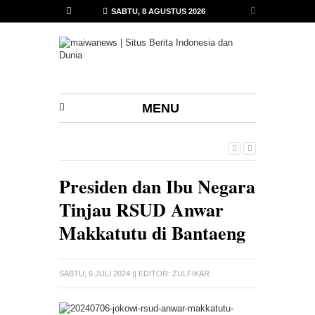
SABTU, 8 AGUSTUS 2026
MENU
Presiden dan Ibu Negara
Tinjau RSUD Anwar
Makkatutu di Bantaeng
SABTU, 6 JULI 2024
|| EDITOR:
ZULFIKAR