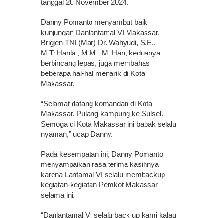
tanggal 20 November 2024.
Danny Pomanto menyambut baik
kunjungan Danlantamal VI Makassar,
Brigjen TNI (Mar) Dr. Wahyudi, S.E.,
M.Tr.Hanla., M.M., M. Han, keduanya
berbincang lepas, juga membahas
beberapa hal-hal menarik di Kota
Makassar.
“Selamat datang komandan di Kota
Makassar. Pulang kampung ke Sulsel.
Semoga di Kota Makassar ini bapak selalu
nyaman,” ucap Danny.
Pada kesempatan ini, Danny Pomanto
menyampaikan rasa terima kasihnya
karena Lantamal VI selalu membackup
kegiatan-kegiatan Pemkot Makassar
selama ini.
“Danlantamal VI selalu back up kami kalau