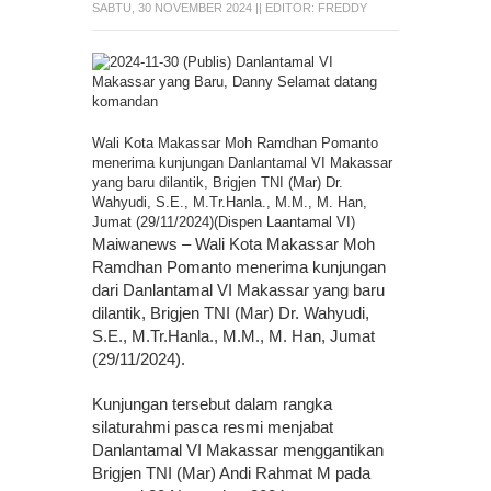
SABTU, 30 NOVEMBER 2024
|| EDITOR:
FREDDY
Wali Kota Makassar Moh Ramdhan Pomanto
menerima kunjungan Danlantamal VI Makassar
yang baru dilantik, Brigjen TNI (Mar) Dr.
Wahyudi, S.E., M.Tr.Hanla., M.M., M. Han,
Jumat (29/11/2024)(Dispen Laantamal VI)
Maiwanews – Wali Kota Makassar Moh
Ramdhan Pomanto menerima kunjungan
dari Danlantamal VI Makassar yang baru
dilantik, Brigjen TNI (Mar) Dr. Wahyudi,
S.E., M.Tr.Hanla., M.M., M. Han, Jumat
(29/11/2024).
Kunjungan tersebut dalam rangka
silaturahmi pasca resmi menjabat
Danlantamal VI Makassar menggantikan
Brigjen TNI (Mar) Andi Rahmat M pada