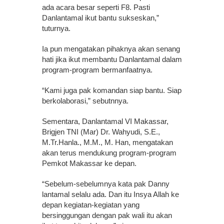
ada acara besar seperti F8. Pasti
Danlantamal ikut bantu sukseskan,”
tuturnya.
Ia pun mengatakan pihaknya akan senang
hati jika ikut membantu Danlantamal dalam
program-program bermanfaatnya.
“Kami juga pak komandan siap bantu. Siap
berkolaborasi,” sebutnnya.
Sementara, Danlantamal VI Makassar,
Brigjen TNI (Mar) Dr. Wahyudi, S.E.,
M.Tr.Hanla., M.M., M. Han, mengatakan
akan terus mendukung program-program
Pemkot Makassar ke depan.
“Sebelum-sebelumnya kata pak Danny
lantamal selalu ada. Dan itu Insya Allah ke
depan kegiatan-kegiatan yang
bersinggungan dengan pak wali itu akan