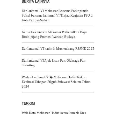
BERITA LAINNYA
Danlantamal VI Makassar Bersama Forkopimda
Sulsel bersama lantamal VI Tinjau Kegiatan PSU di
Kota Palopo-Sulsel
Ketua Dekranasda Makassar Perkenalkan Baju
Bodo, Ajang Promosi Warisan Budaya
Danlantamal VI hadir di Musrembang RPJMD 2025
Danlantamal VI Ajak Insan Pers Olahraga Fun
Shooting
Wadan Lantamal VI� Makassar Hadiri Rakor
Evaluasi Tahapan Pilgub Sulawesi Selatan Tahun
2024
TERKINI
Wali Kota Makassar Hadiri Acara Puncak Dies