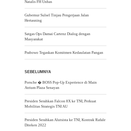
Natalis FH Unhas
Gubernur Sulsel Tinjau Pengerjaan Jalan
Hertasning
Satgas Ops Damai Cartenz Dialog dengan
Masyarakat
Prabowo Tegaskan Komitmen Kedaulatan Pangan
SEBELUMNYA
Porsche � BOSS Pop-Up Experience di Main
Atrium Plaza Senayan
Presiden Serahkan Falcon 8X ke TNI, Perkuat
Mobilitas Strategis TNI AU
Presiden Serahkan Alutsista ke TNI, Kontrak Rafale
Diteken 2022