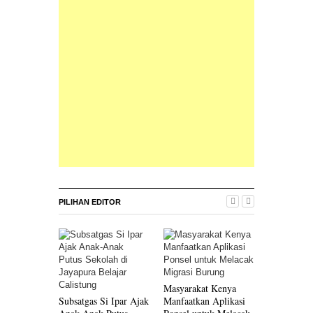
PILIHAN EDITOR
Masyarakat Kenya
Innosanto 
Subsatgas Si Ipar Ajak
Manfaatkan Aplikasi
Menulis Bu